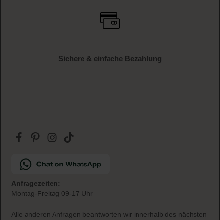
Versandkostenfrei
ab € 34.95 (AT und DE)
Gratis Paketbeilage
zu jeder Bestellung