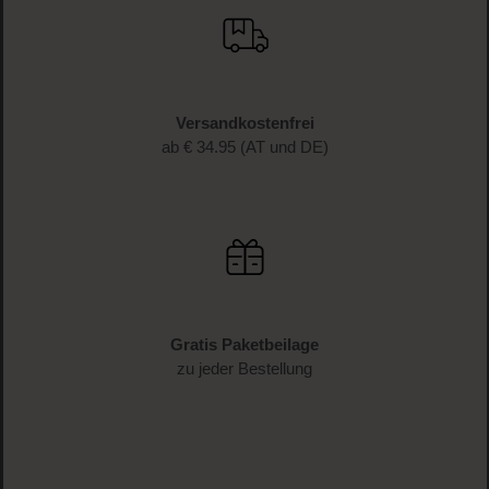
JETZT ANMELDEN
Schnelle Lieferung
1-3 Werktage Lieferzeit (AT und DE)