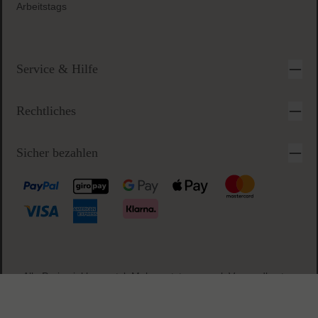
Sichere & einfache Bezahlung
Anfragezeiten:
Montag-Freitag 09-17 Uhr
Alle anderen Anfragen beantworten wir innerhalb des nächsten
Arbeitstags