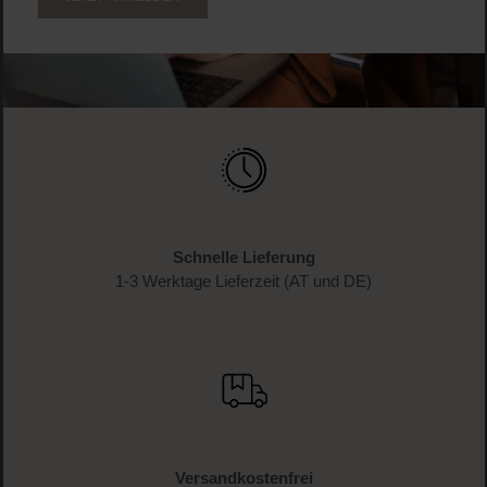
Schnelle Lieferung
1-3 Werktage Lieferzeit (AT und DE)
Versandkostenfrei