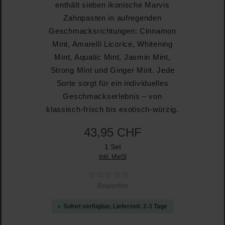
enthält sieben ikonische Marvis
Zahnpasten in aufregenden
Geschmacksrichtungen: Cinnamon
Mint, Amarelli Licorice, Whitening
Mint, Aquatic Mint, Jasmin Mint,
Strong Mint und Ginger Mint. Jede
Sorte sorgt für ein individuelles
Geschmackserlebnis – von
klassisch-frisch bis exotisch-würzig.
43,95 CHF
1 Set
Inkl. MwSt
Durchschnittliche Bewertung von 0 von 5 Sternen
Bewerten
Sofort verfügbar, Lieferzeit: 2-3 Tage