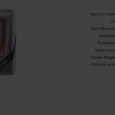
Marvis Trave
u
Das Marvis T
beliebt
Kultmark
Ideal zum
treuer Begle
Frische und