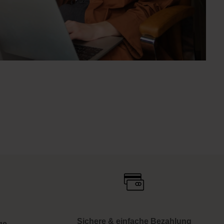
Sichere & einfache Bezahlung
ge