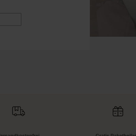
ersandkostenfrei
Gratis Paketbeila