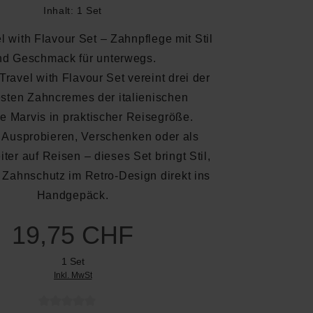
Inhalt:
1 Set
l with Flavour Set – Zahnpflege mit Stil
nd Geschmack für unterwegs.
ravel with Flavour Set vereint drei der
esten Zahncremes der italienischen
e Marvis in praktischer Reisegröße.
 Ausprobieren, Verschenken oder als
iter auf Reisen – dieses Set bringt Stil,
 Zahnschutz im Retro-Design direkt ins
Handgepäck.
19,75 CHF
1 Set
Inkl. MwSt