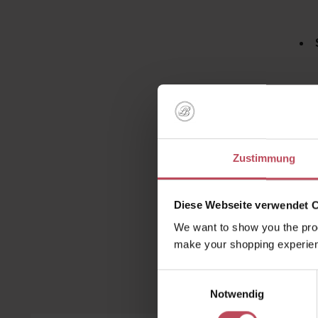
Die Kom
bewährte
weltweit
Zustimmung
Diese Webseite verwendet 
We want to show you the prod
make your shopping experien
Kunden 
Einwilligungsauswahl
Notwendig