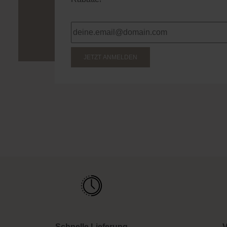
JETZT ANMELDEN
Schnelle Lieferung
V