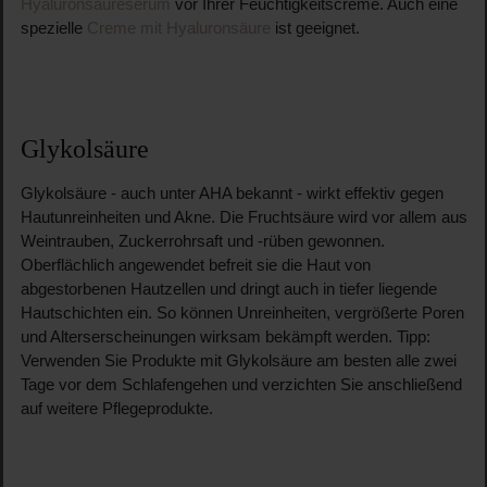
Hyaluronsäureserum
vor Ihrer Feuchtigkeitscreme. Auch eine
spezielle
Creme mit Hyaluronsäure
ist geeignet.
Glykolsäure
Glykolsäure - auch unter AHA bekannt - wirkt effektiv gegen
Hautunreinheiten und Akne. Die Fruchtsäure wird vor allem aus
Weintrauben, Zuckerrohrsaft und -rüben gewonnen.
Oberflächlich angewendet befreit sie die Haut von
abgestorbenen Hautzellen und dringt auch in tiefer liegende
Hautschichten ein. So können Unreinheiten, vergrößerte Poren
und Alterserscheinungen wirksam bekämpft werden. Tipp:
Verwenden Sie Produkte mit Glykolsäure am besten alle zwei
Tage vor dem Schlafengehen und verzichten Sie anschließend
auf weitere Pflegeprodukte.