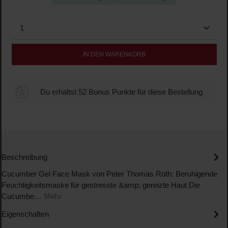
Produkt Anzahl: Gib den gewünschten Wert ein oder b
IN DEN WARENKORB
Du erhältst 52 Bonus Punkte für diese Bestellung
Beschreibung
Cucumber Gel Face Mask von Peter Thomas Roth: Beruhigende
Feuchtigkeitsmaske für gestresste &amp; gereizte Haut Die
Cucumbe…
Mehr
Eigenschaften