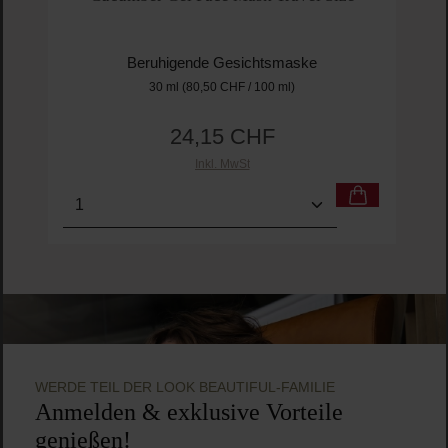
Beruhigende Gesichtsmaske
30 ml
(80,50 CHF / 100 ml)
24,15 CHF
Regulärer Preis:
Inkl. MwSt
Produkt Anzahl: Gib den gewünschten Wert ein o
WERDE TEIL DER LOOK BEAUTIFUL-FAMILIE
Anmelden & exklusive Vorteile
genießen!