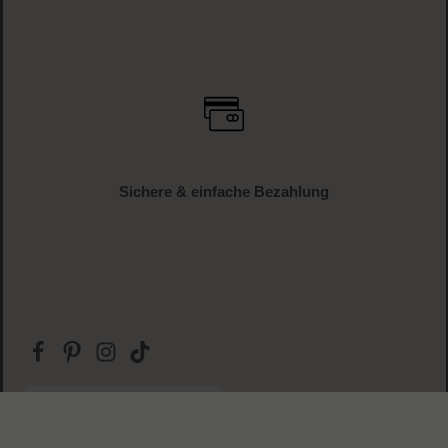
Sichere & einfache Bezahlung
Anfragezeiten: