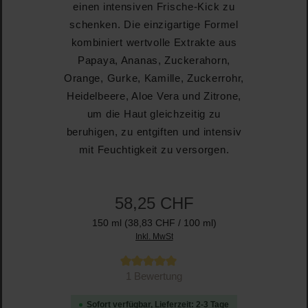
einen intensiven Frische-Kick zu
schenken. Die einzigartige Formel
kombiniert wertvolle Extrakte aus
Papaya, Ananas, Zuckerahorn,
Orange, Gurke, Kamille, Zuckerrohr,
Heidelbeere, Aloe Vera und Zitrone,
um die Haut gleichzeitig zu
beruhigen, zu entgiften und intensiv
mit Feuchtigkeit zu versorgen.
58,25 CHF
150 ml
(38,83 CHF / 100 ml)
Inkl. MwSt
Durchschnittliche Bewertung von 5 von 5 Sternen
1 Bewertung
Sofort verfügbar, Lieferzeit: 2-3 Tage