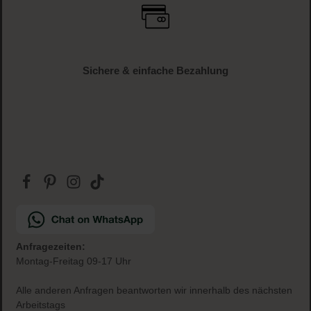
Versandkostenfrei
ab € 34.95 (AT und DE)
Gratis Paketbeilage
zu jeder Bestellung