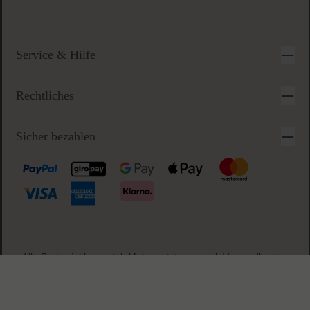
Sichere & einfache Bezahlung
Anfragezeiten:
Montag-Freitag 09-17 Uhr
Alle anderen Anfragen beantworten wir innerhalb des nächsten
Arbeitstags
Service & Hilfe