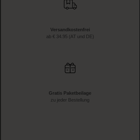
JETZT ANMELDEN
Schnelle Lieferung
1-3 Werktage Lieferzeit (AT und DE)