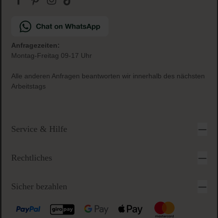
Sichere & einfache Bezahlung