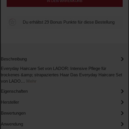
IN DEN WARENKORB
Du erhältst 29 Bonus Punkte für diese Bestellung
Beschreibung
Everyday Haircare Set von LADOR: Intensive Pflege für
trockenes &amp; strapaziertes Haar Das Everyday Haircare Set
von LADO…
Mehr
Eigenschaften
Hersteller
Bewertungen
Anwendung