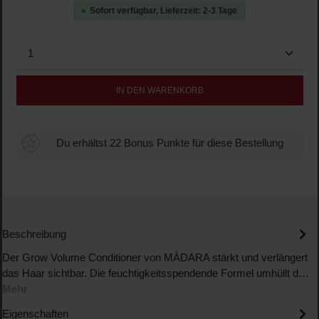
Sofort verfügbar, Lieferzeit: 2-3 Tage
Produkt Anzahl: Gib den gewünschten Wert ein oder b
IN DEN WARENKORB
Du erhältst 22 Bonus Punkte für diese Bestellung
Beschreibung
Der Grow Volume Conditioner von MÀDARA stärkt und verlängert
das Haar sichtbar. Die feuchtigkeitsspendende Formel umhüllt d…
Mehr
Eigenschaften