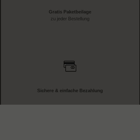
Gratis Paketbeilage
zu jeder Bestellung
Sichere & einfache Bezahlung