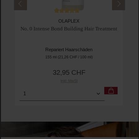
Durchschnittliche Bewertung von 5 von 5 
OLAPLEX
No. 0 Intense Bond Building Hair Treatment
Repariert Haarschäden
155 ml
(21,26 CHF / 100 ml)
32,95 CHF
Regulärer Preis:
Inkl. MwSt
Produkt Anzahl: Gib den gewünschten Wert ein o