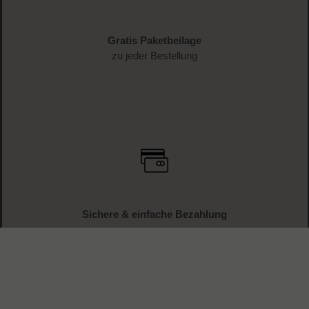
Gratis Paketbeilage
zu jeder Bestellung
Sichere & einfache Bezahlung