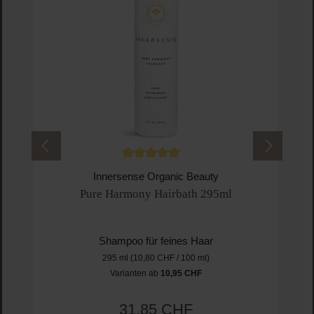
Durchschnittliche Bewertung von 5 von 5 
Innersense Organic Beauty
Pure Harmony Hairbath 295ml
Shampoo für feines Haar
295 ml
(10,80 CHF / 100 ml)
Varianten ab
10,95 CHF
Regulärer Preis:
31,85 CHF