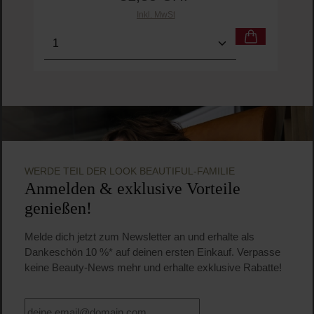
Inkl. MwSt
Produkt Anzahl: Gib den gewünschten Wert ein o
Pro
WERDE TEIL DER LOOK BEAUTIFUL-FAMILIE
Anmelden & exklusive Vorteile
genießen!
Melde dich jetzt zum Newsletter an und erhalte als
Dankeschön 10 %* auf deinen ersten Einkauf. Verpasse
keine Beauty-News mehr und erhalte exklusive Rabatte!