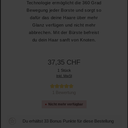
Technologie ermöglicht die 360 Grad
Bewegung jeder Borste und sorgt so
dafür das deine Haare über mehr
Glanz verfügen und nicht mehr
abbrechen. Mit der Bürste befreist
du dein Haar sanft von Knoten.
37,35 CHF
1 Stück
Inkl. MwSt
Durchschnittliche Bewertung von 5 von 5 Sternen
1 Bewertung
Nicht mehr verfügbar
Du erhältst 33 Bonus Punkte für diese Bestellung