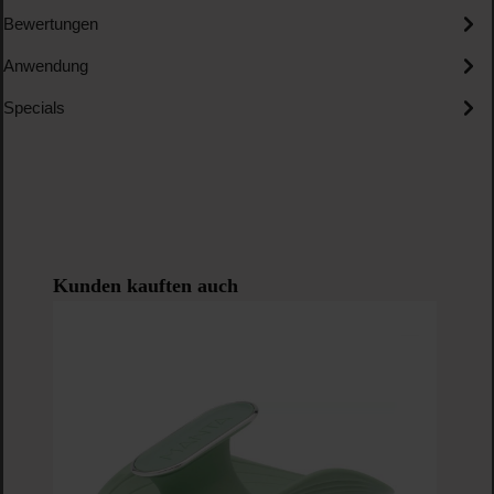
Bewertungen
Anwendung
Specials
Produktgalerie überspringen
Kunden kauften auch