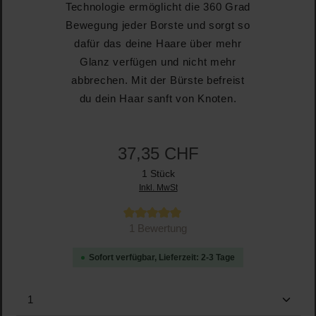
Technologie ermöglicht die 360 Grad
Bewegung jeder Borste und sorgt so
dafür das deine Haare über mehr
Glanz verfügen und nicht mehr
abbrechen. Mit der Bürste befreist
du dein Haar sanft von Knoten.
37,35 CHF
1 Stück
Inkl. MwSt
Durchschnittliche Bewertung von 5 von 5 Sternen
1 Bewertung
Sofort verfügbar, Lieferzeit: 2-3 Tage
Produkt Anzahl: Gib den gewünschten Wert ein oder b