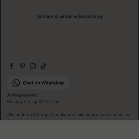
Gratis Paketbeilage
zu jeder Bestellung
Sichere & einfache Bezahlung