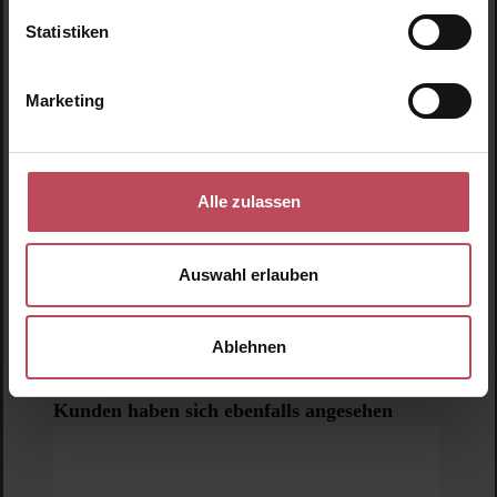
Statistiken
Marketing
Alle zulassen
Auswahl erlauben
Ablehnen
Look Beautiful Products
Blumen-Haarspange – Gelb