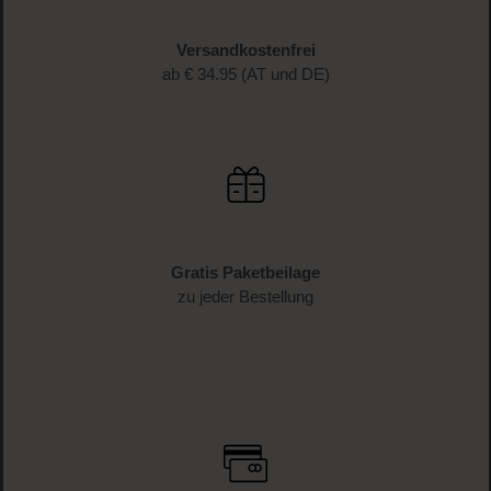
Schnelle Lieferung
1-3 Werktage Lieferzeit (AT und DE)
Versandkostenfrei
ab € 34.95 (AT und DE)