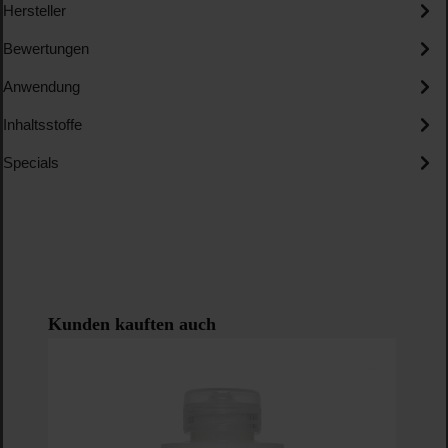
Hersteller
Bewertungen
Anwendung
Inhaltsstoffe
Specials
Produktgalerie überspringen
Kunden kauften auch