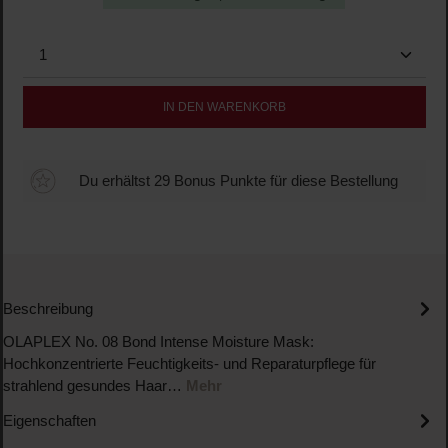
Produkt Anzahl: Gib den gewünschten Wert ein oder b
IN DEN WARENKORB
Du erhältst 29 Bonus Punkte für diese Bestellung
Beschreibung
OLAPLEX No. 08 Bond Intense Moisture Mask:
Hochkonzentrierte Feuchtigkeits- und Reparaturpflege für
strahlend gesundes Haar…
Mehr
Eigenschaften