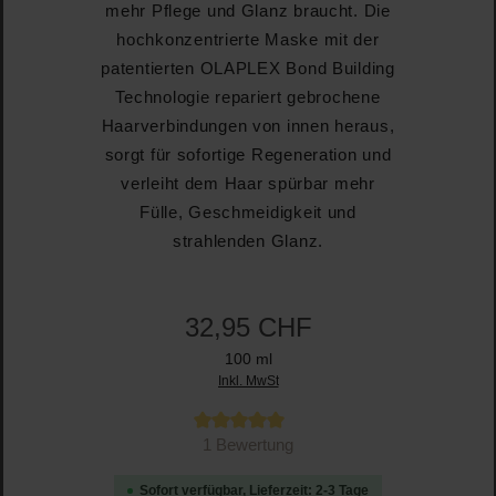
mehr Pflege und Glanz braucht. Die
hochkonzentrierte Maske mit der
patentierten OLAPLEX Bond Building
Technologie repariert gebrochene
Haarverbindungen von innen heraus,
sorgt für sofortige Regeneration und
verleiht dem Haar spürbar mehr
Fülle, Geschmeidigkeit und
strahlenden Glanz.
32,95 CHF
100 ml
Inkl. MwSt
Durchschnittliche Bewertung von 5 von 5 Sternen
1 Bewertung
Sofort verfügbar, Lieferzeit: 2-3 Tage