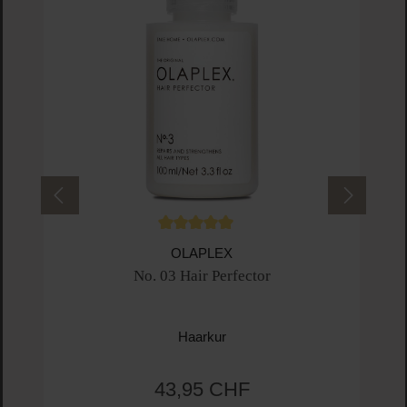
Durchschnittliche Bewertung von 5 von 5 
OLAPLEX
No. 03 Hair Perfector
Haarkur
43,95 CHF
Regulärer Preis: