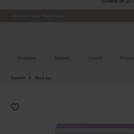
Sichere dir 10 
Zur Hauptnavigation springen
Anmelden
oder
Registrieren
Neuheiten
Marken
Gesicht
Körper
Gesicht
Shop by...
Bildergalerie 