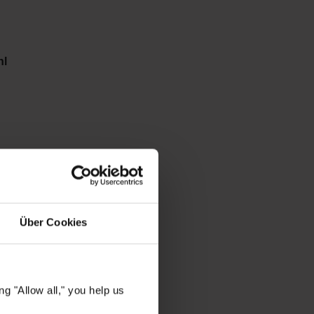
hl
fen und
Glanz
 der Haut
Über Cookies
t die
ensive
g "Allow all," you help us