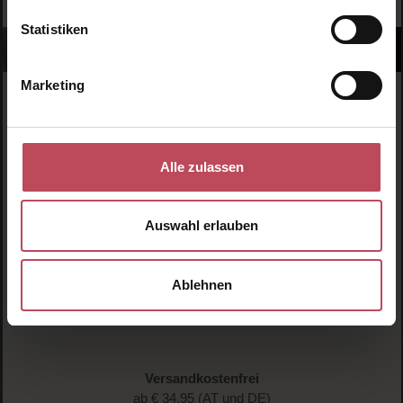
Statistiken
Marketing
Alle zulassen
Schnelle Lieferung
1-3 Werktage Lieferzeit (AT und DE)
Auswahl erlauben
Ablehnen
Versandkostenfrei
ab € 34.95 (AT und DE)