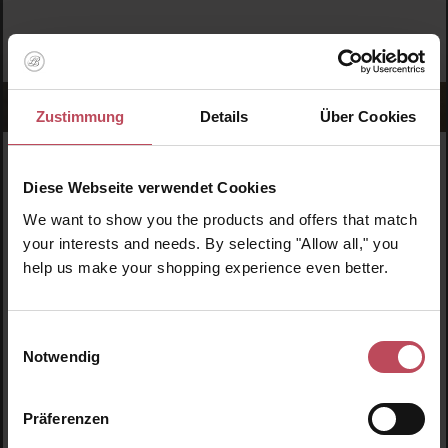
Zustimmung
Details
Über Cookies
WERDE TEIL DER LOOK BEAUTIFUL-FAMILIE
Diese Webseite verwendet Cookies
Anmelden & exklusive Vorteile
We want to show you the products and offers that match
genießen!
your interests and needs. By selecting "Allow all," you
help us make your shopping experience even better.
Melde dich jetzt zum Newsletter an und erhalte als
Dankeschön 10 %* auf deinen ersten Einkauf. Verpasse
keine Beauty-News mehr und erhalte exklusive Rabatte!
Einwilligungsauswahl
Notwendig
Präferenzen
JETZT ANMELDEN