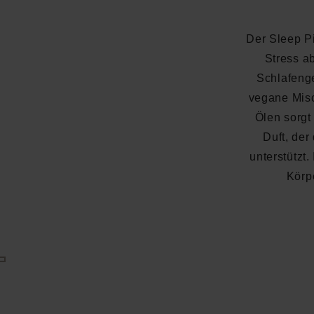
Der Sleep Pi
Stress a
Schlafenge
vegane Misc
Ölen sorgt
Duft, der
unterstützt
Körp