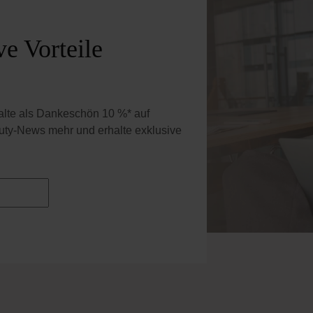
e Vorteile
halte als Dankeschön 10 %* auf
uty-News mehr und erhalte exklusive