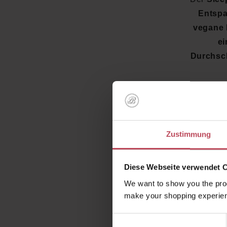
Entsp
vegane 
ei
Durchsch
Zustimmung
Diese Webseite verwendet 
We want to show you the prod
make your shopping experien
Einwilligungsauswahl
Erlebe