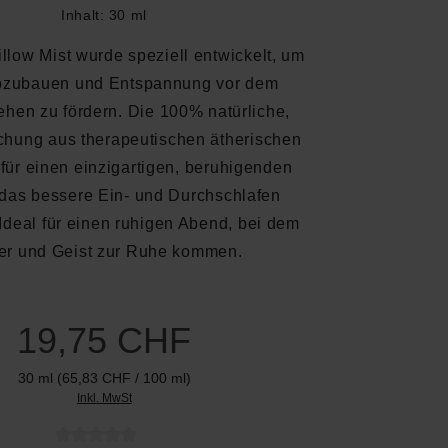
Inhalt:
30 ml
llow Mist wurde speziell entwickelt, um
bzubauen und Entspannung vor dem
hen zu fördern. Die 100% natürliche,
hung aus therapeutischen ätherischen
 für einen einzigartigen, beruhigenden
 das bessere Ein- und Durchschlafen
. Ideal für einen ruhigen Abend, bei dem
er und Geist zur Ruhe kommen.
19,75 CHF
30 ml
(65,83 CHF / 100 ml)
Inkl. MwSt