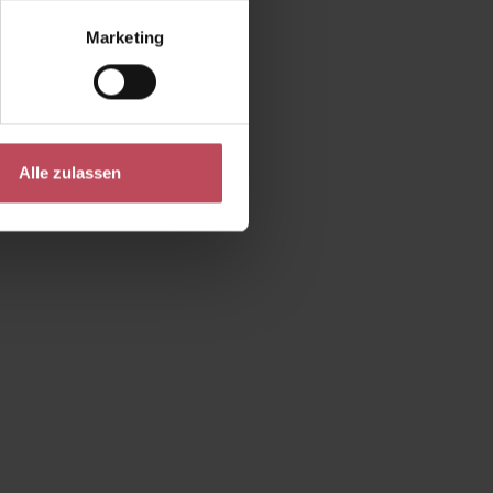
Marketing
ngesehen
Alle zulassen