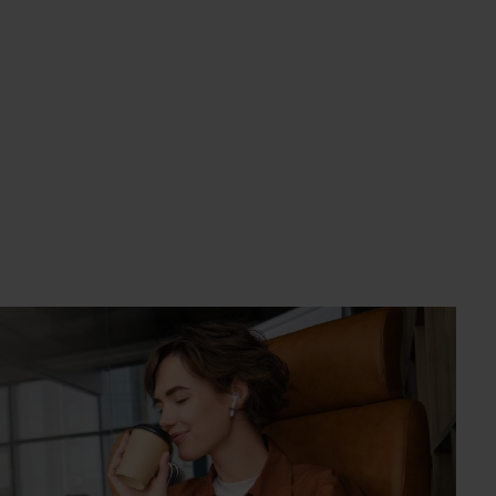
um die Anzahl zu erhöhen oder zu reduzie
e die Schaltflächen um die Anzahl zu erhö
ert ein oder benutze die Schaltflächen um