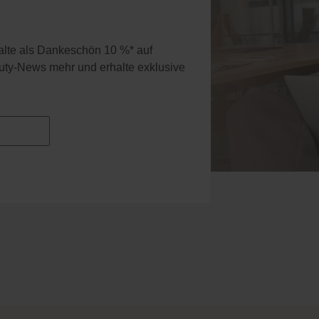
halte als Dankeschön 10 %* auf
uty-News mehr und erhalte exklusive