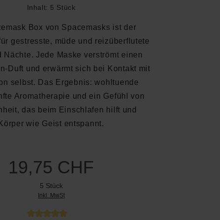
Inhalt:
5 Stück
emask Box von Spacemasks ist der
ür gestresste, müde und reizüberflutete
d Nächte. Jede Maske verströmt einen
n-Duft und erwärmt sich bei Kontakt mit
von selbst. Das Ergebnis: wohltuende
fte Aromatherapie und ein Gefühl von
heit, das beim Einschlafen hilft und
Körper wie Geist entspannt.
19,75 CHF
5 Stück
Inkl. MwSt