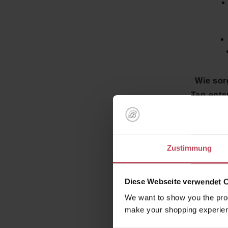
Wie sor
Tag ents
aus Wä
Auszeit
Zustimmung
Jetzt d
Diese Webseite verwendet 
Shop e
We want to show you the prod
make your shopping experien