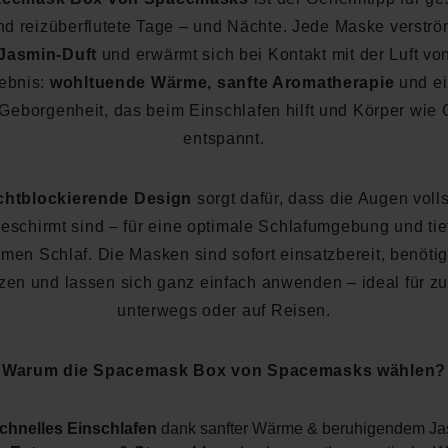
d reizüberflutete Tage – und Nächte. Jede Maske verströ
 Jasmin-Duft
und erwärmt sich bei Kontakt mit der Luft von
ebnis:
wohltuende Wärme, sanfte Aromatherapie
und ei
Geborgenheit, das beim Einschlafen hilft und Körper wie 
entspannt.
ichtblockierende Design
sorgt dafür, dass die Augen voll
eschirmt sind – für eine optimale Schlafumgebung und tie
men Schlaf. Die Masken sind sofort einsatzbereit, benöti
zen und lassen sich ganz einfach anwenden – ideal für z
unterwegs oder auf Reisen.
Warum die Spacemask Box von Spacemasks wählen?
chnelles Einschlafen
dank sanfter Wärme & beruhigendem Ja