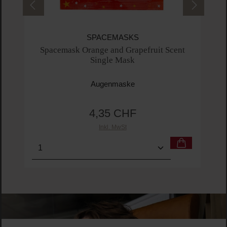
SPACEMASKS
Spacemask Orange and Grapefruit Scent
Single Mask
Augenmaske
4,35 CHF
Regulärer Preis:
Inkl. MwSt
Produkt Anzahl: Gib den gewünschten Wert ein o