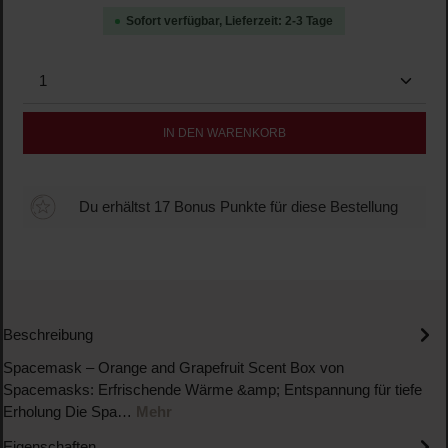
Sofort verfügbar, Lieferzeit: 2-3 Tage
Produkt Anzahl: Gib den gewünschten Wert ein oder b
IN DEN WARENKORB
Du erhältst 17 Bonus Punkte für diese Bestellung
Beschreibung
Spacemask – Orange and Grapefruit Scent Box von
Spacemasks: Erfrischende Wärme &amp; Entspannung für tiefe
Erholung Die Spa…
Mehr
Eigenschaften