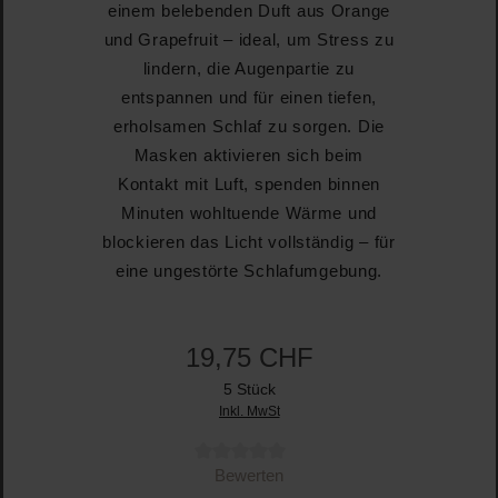
einem belebenden Duft aus Orange
und Grapefruit – ideal, um Stress zu
lindern, die Augenpartie zu
entspannen und für einen tiefen,
erholsamen Schlaf zu sorgen. Die
Masken aktivieren sich beim
Kontakt mit Luft, spenden binnen
Minuten wohltuende Wärme und
blockieren das Licht vollständig – für
eine ungestörte Schlafumgebung.
19,75 CHF
5 Stück
Inkl. MwSt
Durchschnittliche Bewertung von 0 von 5 Sternen
Bewerten