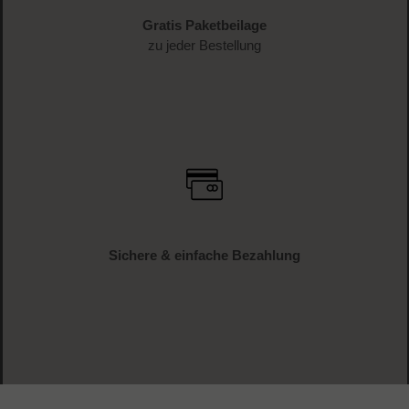
Gratis Paketbeilage
zu jeder Bestellung
Sichere & einfache Bezahlung