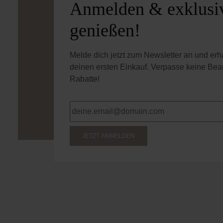
Anmelden & exklusiv
genießen!
Melde dich jetzt zum Newsletter an und er
deinen ersten Einkauf. Verpasse keine Bea
Rabatte!
JETZT ANMELDEN