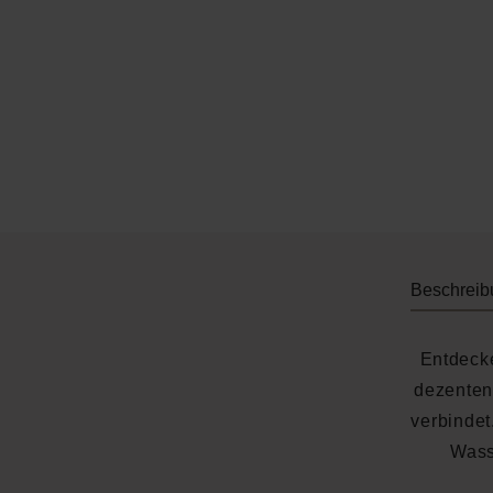
Beschreib
Entdec
dezenten
verbindet
Wass