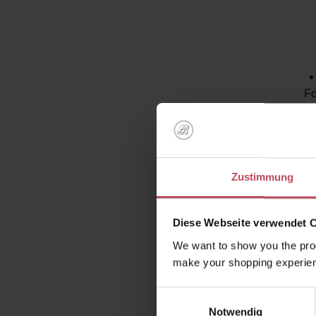
Fo
Ge
Zustimmung
Ho
Diese Webseite verwendet 
We want to show you the prod
make your shopping experien
Perfekt 
Einwilligungsauswahl
Farbe, d
Notwendig