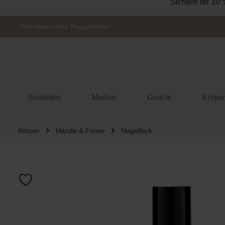
Sichere dir 10 
Zur Hauptnavigation springen
Anmelden
oder
Registrieren
Neuheiten
Marken
Gesicht
Körper
Körper
Hände & Füsse
Nagellack
Bildergalerie 