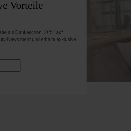
e Vorteile
halte als Dankeschön 10 %* auf
uty-News mehr und erhalte exklusive