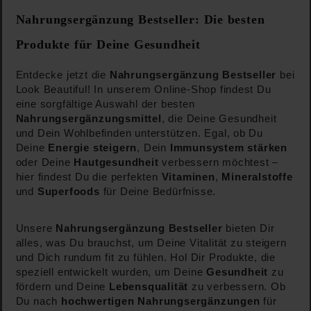
Nahrungsergänzung Bestseller: Die besten
Produkte für Deine Gesundheit
Entdecke jetzt die
Nahrungsergänzung Bestseller
bei
Look Beautiful! In unserem Online-Shop findest Du
eine sorgfältige Auswahl der besten
Nahrungsergänzungsmittel
, die Deine Gesundheit
und Dein Wohlbefinden unterstützen. Egal, ob Du
Deine
Energie steigern
, Dein
Immunsystem stärken
oder Deine
Hautgesundheit
verbessern möchtest –
hier findest Du die perfekten
Vitaminen
,
Mineralstoffe
und
Superfoods
für Deine Bedürfnisse.
Unsere
Nahrungsergänzung Bestseller
bieten Dir
alles, was Du brauchst, um Deine Vitalität zu steigern
und Dich rundum fit zu fühlen. Hol Dir Produkte, die
speziell entwickelt wurden, um Deine
Gesundheit
zu
fördern und Deine
Lebensqualität
zu verbessern. Ob
Du nach
hochwertigen Nahrungsergänzungen
für