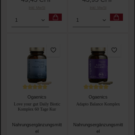
Inkl. MwSt
Inkl. MwSt
Produkt Anzahl: Gib den gewünschten Wert ein oder
Produkt Anzahl: Gib den 
Durchschnittliche Bewertung von 5 von 5 Sternen
Durchschnittliche Bewertu
Ogaenics
Ogaenics
Love your gut Daily Biotic
Adapto Balance Komplex
Komplex 60 Tage Kur
Nahrungsergänzungsmitt
Nahrungsergänzungsmitt
el
el