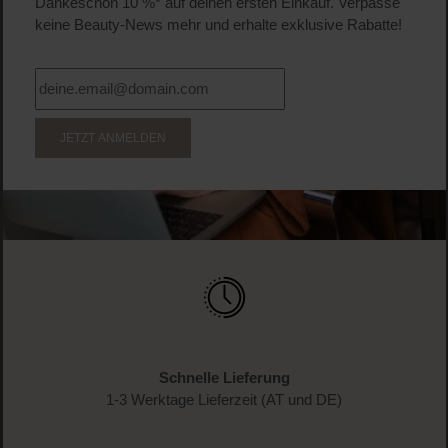
Dankeschön 10 %* auf deinen ersten Einkauf. Verpasse
keine Beauty-News mehr und erhalte exklusive Rabatte!
JETZT ANMELDEN
Schnelle Lieferung
1-3 Werktage Lieferzeit (AT und DE)