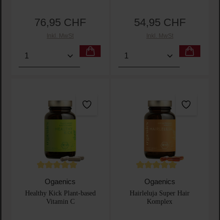
76,95 CHF
54,95 CHF
Regulärer Preis:
Regulärer Preis:
Inkl. MwSt
Inkl. MwSt
Produkt Anzahl: Gib den gewünschten Wert ein oder
Produkt Anzahl: Gib den 
Durchschnittliche Bewertung von 5 von 5 Sternen
Durchschnittliche Bewertu
Ogaenics
Ogaenics
Healthy Kick Plant-based
Hairleluja Super Hair
Vitamin C
Komplex