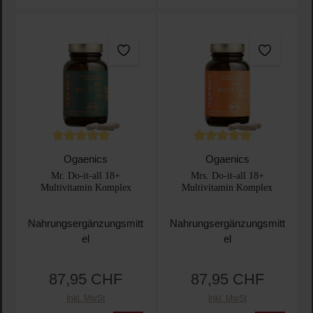
Durchschnittliche Bewertung von 5 von 5 Sternen
Durchschnittliche Bewertu
Ogaenics
Ogaenics
Mr. Do-it-all 18+
Mrs. Do-it-all 18+
Multivitamin Komplex
Multivitamin Komplex
Nahrungsergänzungsmitt
Nahrungsergänzungsmitt
el
el
87,95 CHF
87,95 CHF
Regulärer Preis:
Regulärer Preis:
Inkl. MwSt
Inkl. MwSt