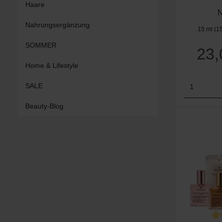
Haare
N
Nahrungsergänzung
15 ml
(1
SOMMER
23
Home & Lifestyle
Produk
SALE
Beauty-Blog