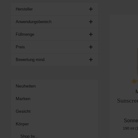
Hersteller
Anwendungsbereich
Füllmenge
Preis
Bewertung mind.
Neuheiten
Du
Marken
Sunscre
Gesicht
Sonne
Körper
190 ml
(
Shop by...