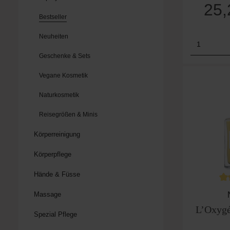
25
Bestseller
Neuheiten
Produk
Geschenke & Sets
Vegane Kosmetik
Naturkosmetik
Reisegrößen & Minis
Körperreinigung
Körperpflege
Hände & Füsse
Du
Massage
L’Oxygé
Spezial Pflege