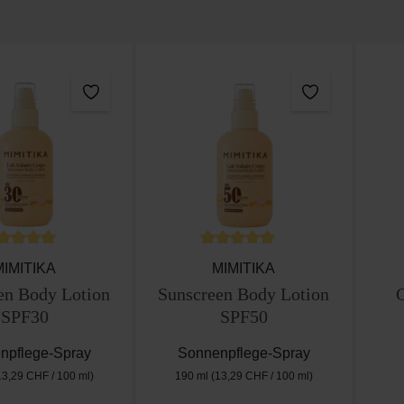
rchschnittliche Bewertung von 5 von 5 Sternen
Durchschnittliche Bewertung vo
MIMITIKA
MIMITIKA
en Body Lotion
Sunscreen Body Lotion
C
SPF30
SPF50
npflege-Spray
Sonnenpflege-Spray
13,29 CHF / 100 ml)
190 ml
(13,29 CHF / 100 ml)