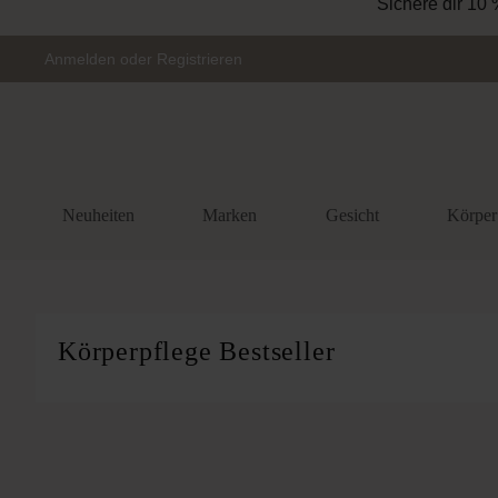
Zur Hauptnavigation springen
Anmelden
oder
Registrieren
Neuheiten
Marken
Gesicht
Körper
Körperpflege Bestseller