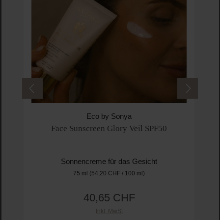
Eco by Sonya
Face Sunscreen Glory Veil SPF50
Sonnencreme für das Gesicht
75 ml
(54,20 CHF / 100 ml)
40,65 CHF
Regulärer Preis:
Inkl. MwSt