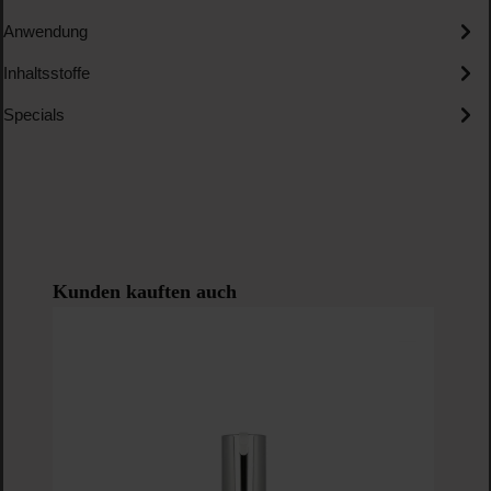
Anwendung
Inhaltsstoffe
Specials
Produktgalerie überspringen
Kunden kauften auch