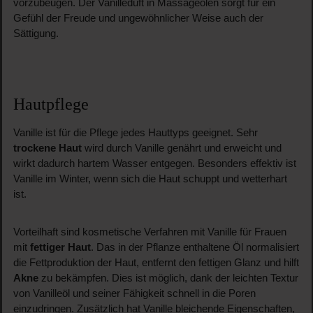
vorzubeugen. Der Vanilleduft in Massageölen sorgt für ein
Gefühl der Freude und ungewöhnlicher Weise auch der
Sättigung.
Hautpflege
Vanille ist für die Pflege jedes Hauttyps geeignet. Sehr
trockene Haut
wird durch Vanille genährt und erweicht und
wirkt dadurch hartem Wasser entgegen. Besonders effektiv ist
Vanille im Winter, wenn sich die Haut schuppt und wetterhart
ist.
Vorteilhaft sind kosmetische Verfahren mit Vanille für Frauen
mit
fettiger Haut
. Das in der Pflanze enthaltene Öl normalisiert
die Fettproduktion der Haut, entfernt den fettigen Glanz und hilft
Akne
zu bekämpfen. Dies ist möglich, dank der leichten Textur
von Vanilleöl und seiner Fähigkeit schnell in die Poren
einzudringen. Zusätzlich hat Vanille bleichende Eigenschaften,