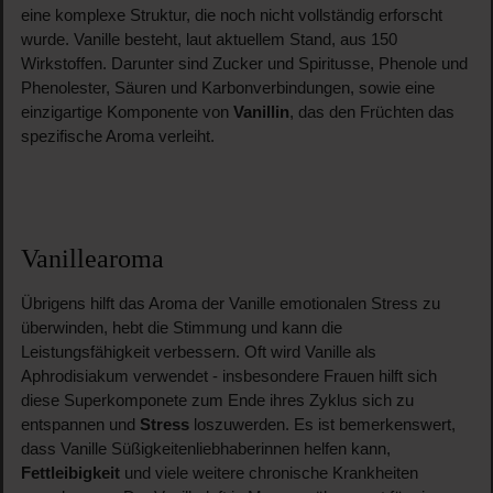
eine komplexe Struktur, die noch nicht vollständig erforscht
wurde. Vanille besteht, laut aktuellem Stand, aus 150
Wirkstoffen. Darunter sind Zucker und Spiritusse, Phenole und
Phenolester, Säuren und Karbonverbindungen, sowie eine
einzigartige Komponente von
Vanillin
, das den Früchten das
spezifische Aroma verleiht.
Vanillearoma
Übrigens hilft das Aroma der Vanille emotionalen Stress zu
überwinden, hebt die Stimmung und kann die
Leistungsfähigkeit verbessern. Oft wird Vanille als
Aphrodisiakum verwendet - insbesondere Frauen hilft sich
diese Superkomponete zum Ende ihres Zyklus sich zu
entspannen und
Stress
loszuwerden. Es ist bemerkenswert,
dass Vanille Süßigkeitenliebhaberinnen helfen kann,
Fettleibigkeit
und viele weitere chronische Krankheiten