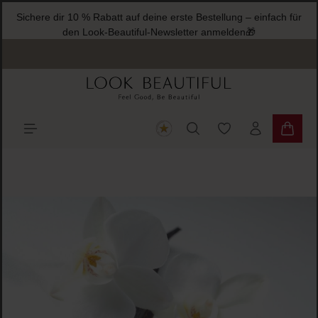
Sichere dir 10 % Rabatt auf deine erste Bestellung – einfach für
halt springen
den Look-Beautiful-Newsletter anmelden🎁
Du hast 0 Produkte
Warenk