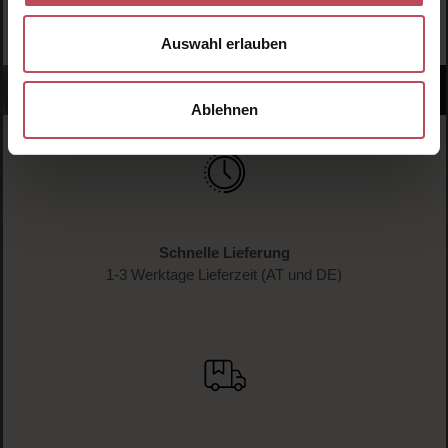
JETZT ANMELDEN
Auswahl erlauben
Ablehnen
Schnelle Lieferung
1-3 Werktage Lieferzeit (AT und DE)