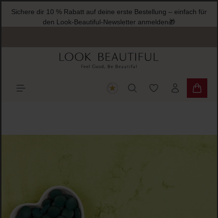
Sichere dir 10 % Rabatt auf deine erste Bestellung – einfach für
halt springen
den Look-Beautiful-Newsletter anmelden🎁
Du hast 0 Produkte
Warenk