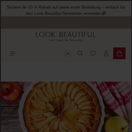
Sichere dir 10 % Rabatt auf deine erste Bestellung – einfach für
halt springen
den Look-Beautiful-Newsletter anmelden🎁
Du hast 0 Produkte
Warenk