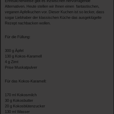
Erfreulicherweise gibt es inzwischen hervorragende
Alternativen. Heute stellen wir Ihnen einen fantastischen,
veganen Apfelkuchen vor. Dieser Kuchen ist so lecker, dass
sogar Liebhaber der klassischen Küche das ausgeklügelte
Rezept nachbacken wollen.
Für die Füllung:
300 g Äpfel
130 g Kokos-Karamell
4 g Zimt
Prise Muskatpulver
Für das Kokos-Karamell:
170 ml Kokosmilch
30 g Kokosbutter
20 g Kokosblütenzucker
130 ml Wasser