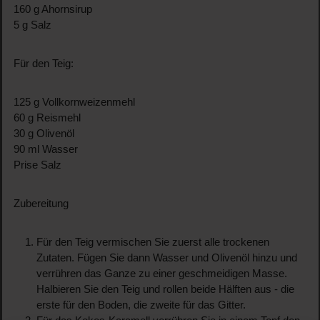
160 g Ahornsirup
5 g Salz
Für den Teig:
125 g Vollkornweizenmehl
60 g Reismehl
30 g Olivenöl
90 ml Wasser
Prise Salz
Zubereitung
Für den Teig vermischen Sie zuerst alle trockenen
Zutaten. Fügen Sie dann Wasser und Olivenöl hinzu und
verrühren das Ganze zu einer geschmeidigen Masse.
Halbieren Sie den Teig und rollen beide Hälften aus - die
erste für den Boden, die zweite für das Gitter.