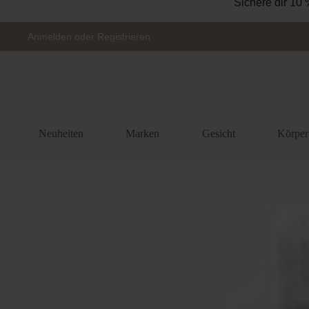
Sichere dir 10 
Zur Hauptnavigation springen
Anmelden
oder
Registrieren
Neuheiten
Marken
Gesicht
Körper