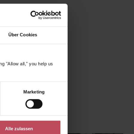
 verteilen ihn
e des
kunden aus.
Über Cookies
g "Allow all," you help us
Marketing
Alle zulassen