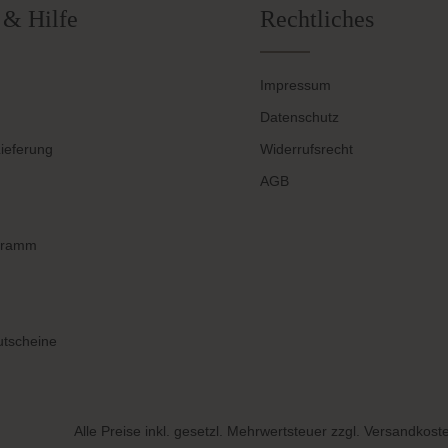
 & Hilfe
Rechtliches
Impressum
Datenschutz
ieferung
Widerrufsrecht
AGB
gramm
tscheine
Alle Preise inkl. gesetzl. Mehrwertsteuer zzgl.
Versandkost