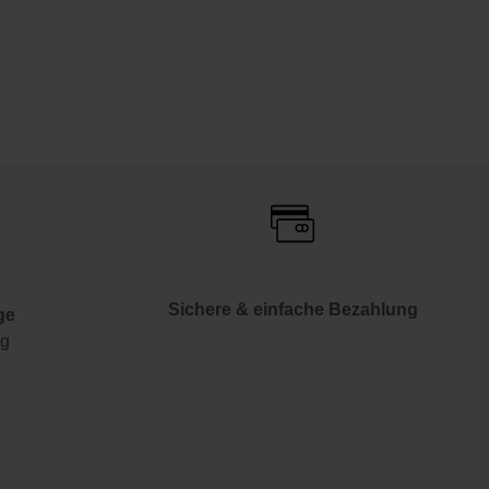
Sichere & einfache Bezahlung
ge
ng