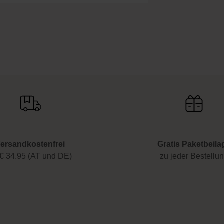
ersandkostenfrei
Gratis Paketbeila
€ 34.95 (AT und DE)
zu jeder Bestellu