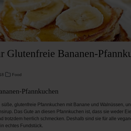
ür Glutenfreie Bananen-Pfannk
018
Food
Bananen-Pfannkuchen
 süße, glutenfreie Pfannkuchen mit Banane und Walnüssen, und
irup. Das Gute an diesen Pfannkuchen ist, dass sie weder Eie
nd trotzdem herrlich schmecken. Deshalb sind sie für alle vega
in echtes Fundstück.