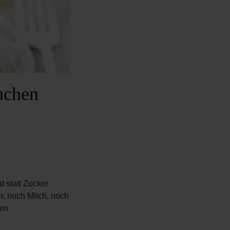
uchen
 statt Zucker
r, noch Milch, noch
nen