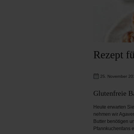
Rezept f
25. November 2
Glutenfreie 
Heute erwarten Sie
nehmen wir Agavens
Butter benötigen u
Pfannkuchenfans e