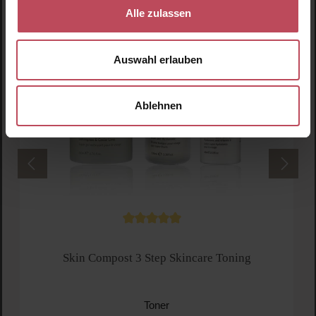
Alle zulassen
Auswahl erlauben
Ablehnen
Durchschnittliche Bewertung von 5 von 5 
Skin Compost 3 Step Skincare Toning
Toner