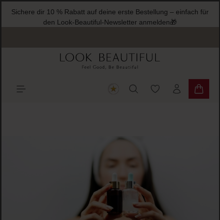
Sichere dir 10 % Rabatt auf deine erste Bestellung – einfach für
halt springen
den Look-Beautiful-Newsletter anmelden🎁
Du hast 0 Produkte
Warenk