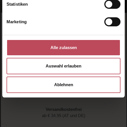
Statistiken
Marketing
Alle zulassen
Schnelle Lieferung
1-3 Werktage Lieferzeit (AT und DE)
Auswahl erlauben
Ablehnen
Versandkostenfrei
ab € 34.95 (AT und DE)