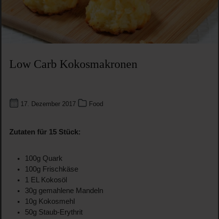
Low Carb Kokosmakronen
17. Dezember 2017
Food
Zutaten für 15 Stück:
100g Quark
100g Frischkäse
1 EL Kokosöl
30g gemahlene Mandeln
10g Kokosmehl
50g Staub-Erythrit