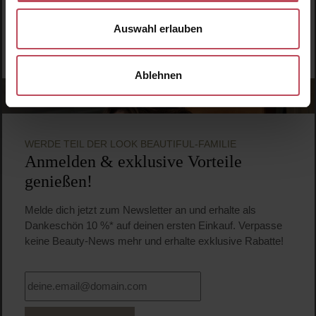
Auswahl erlauben
Ablehnen
WERDE TEIL DER LOOK BEAUTIFUL-FAMILIE
Anmelden & exklusive Vorteile
genießen!
Melde dich jetzt zum Newsletter an und erhalte als
Dankeschön 10 %* auf deinen ersten Einkauf. Verpasse
keine Beauty-News mehr und erhalte exklusive Rabatte!