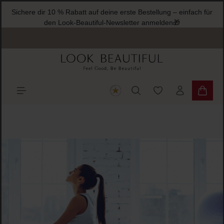
Sichere dir 10 % Rabatt auf deine erste Bestellung – einfach für
halt springen
den Look-Beautiful-Newsletter anmelden🎁
Du hast 0 Produkte
Warenk