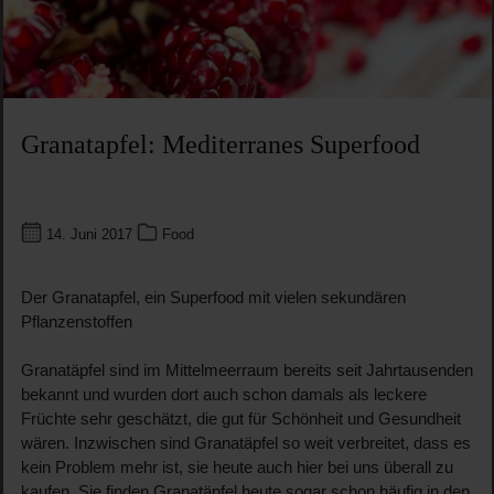
Granatapfel: Mediterranes Superfood
14. Juni 2017
Food
Der Granatapfel, ein Superfood mit vielen sekundären
Pflanzenstoffen
Granatäpfel sind im Mittelmeerraum bereits seit Jahrtausenden
bekannt und wurden dort auch schon damals als leckere
Früchte sehr geschätzt, die gut für Schönheit und Gesundheit
wären. Inzwischen sind Granatäpfel so weit verbreitet, dass es
kein Problem mehr ist, sie heute auch hier bei uns überall zu
kaufen. Sie finden Granatäpfel heute sogar schon häufig in den