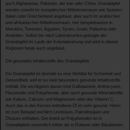
auch Afghanistan, Pakistan, der Iran oder China. Granatäpfel
werden sowohl im europäischen Mittelmeerraum wie Spanien,
Italien oder Griechenland angebaut, aber auch im arabischen
und afrikanischen Mittelmeerraum, hier beispielsweise in
Marokko, Tunesien, Ägypten, Syrien, Israel, Palästina oder
Anatolien. Selbst bis nach Lateinamerika gelangte der
Granatapfel im Laufe der Kolonialisierung und wird in diesen
Regionen heute auch angebaut.
Die gesunden Inhaltsstoffe des Granatapfels
Ein Granatapfel ist deshalb so eine Wohltat für Schönheit und
Gesundheit, weil er so viele besonders gesunde Inhaltsstoffe
enthält. Die wichtigsten davon sind Gallotannine, Anthocyane,
Flavonoide und Polyphenole, aber auch gesunde Mineralstoffe
wie Kalium, Calcium und Magnesium oder das Vitamin C.
Auch das in den Kernen enthaltene Öl ist sehr gesund. Hierin
ist zum Beispiel reichlich Linolsäure, Palmitinsäure und
Ölsäure enthalten. Der Anteil an Polyphenolen ist in
Granatäpfeln wesentlich höher als in Rotwein oder Blaubeeren.