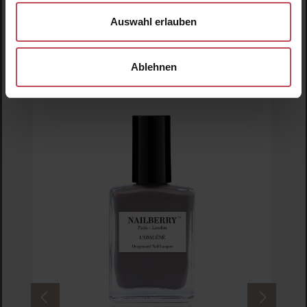
Produkt Anzahl: Gib den gewünschten Wert ein o
Pro
Auswahl erlauben
Ablehnen
Produktgalerie überspringen
Kunden haben sich ebenfalls angesehen