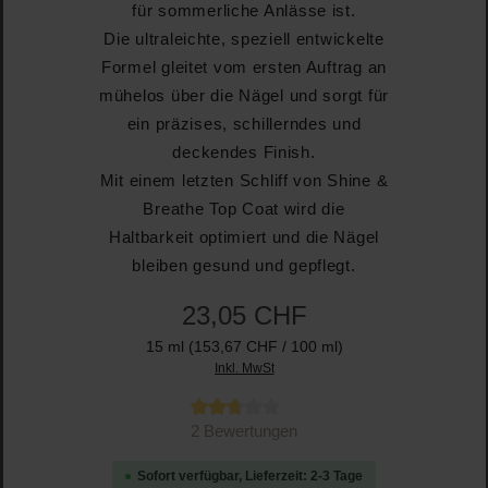
für sommerliche Anlässe ist.
Die ultraleichte, speziell entwickelte
Formel gleitet vom ersten Auftrag an
mühelos über die Nägel und sorgt für
ein präzises, schillerndes und
deckendes Finish.
Mit einem letzten Schliff von Shine &
Breathe Top Coat wird die
Haltbarkeit optimiert und die Nägel
bleiben gesund und gepflegt.
23,05 CHF
15 ml
(153,67 CHF / 100 ml)
Inkl. MwSt
Durchschnittliche Bewertung von 2.7 von 5 Sternen
2 Bewertungen
Sofort verfügbar, Lieferzeit: 2-3 Tage