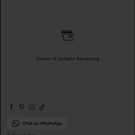
Versandkostenfrei
ab € 34.95 (AT und DE)
Gratis Paketbeilage
zu jeder Bestellung