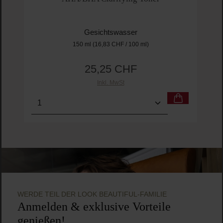
Durchschnittliche Bewertung von 5 von 5 
Cosrx
AHA/BHA Clarifying Toner
Gesichtswasser
150 ml
(16,83 CHF / 100 ml)