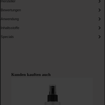
Hersteller
Bewertungen
Anwendung
Inhaltsstoffe
Specials
Produktgalerie überspringen
Kunden kauften auch