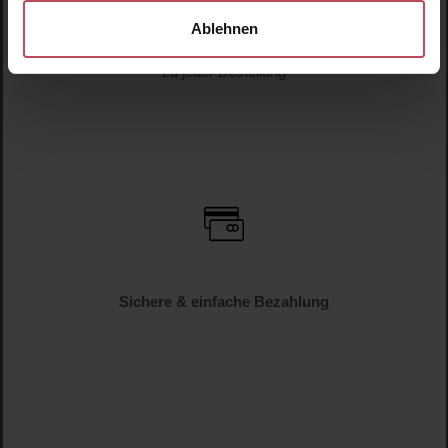
Ablehnen
Gratis Paketbeilage
zu jeder Bestellung
Sichere & einfache Bezahlung