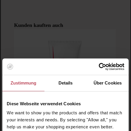
Produktgalerie überspringen
Kunden kauften auch
Zustimmung
Details
Über Cookies
Diese Webseite verwendet Cookies
We want to show you the products and offers that match
your interests and needs. By selecting "Allow all," you
help us make your shopping experience even better.