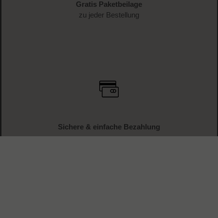
Gratis Paketbeilage
zu jeder Bestellung
Sichere & einfache Bezahlung