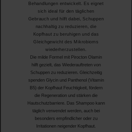
Behandlungen entwickelt. Es eignet
sich ideal für den täglichen
Gebrauch und hilft dabei, Schuppen
nachhaltig zu reduzieren, die
Kopfhaut zu beruhigen und das
Gleichgewicht des Mikrobioms
wiederherzustellen.
Die milde Formel mit
Pirocton Olamin
hilft gezielt, das
Wiederauftreten von
Schuppen
zu reduzieren. Gleichzeitig
spenden
Glycin und Panthenol (Vitamin
B5)
der Kopfhaut Feuchtigkeit, fördern
die Regeneration und stärken die
Hautschutzbarriere. Das Shampoo kann
täglich verwendet werden
, auch bei
besonders empfindlicher oder zu
Irritationen neigender Kopfhaut.