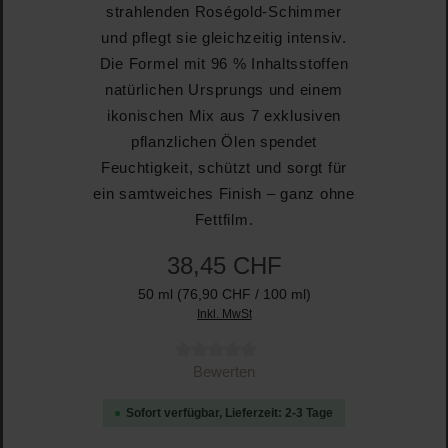
strahlenden Roségold-Schimmer
und pflegt sie gleichzeitig intensiv.
Die Formel mit 96 % Inhaltsstoffen
natürlichen Ursprungs und einem
ikonischen Mix aus 7 exklusiven
pflanzlichen Ölen spendet
Feuchtigkeit, schützt und sorgt für
ein samtweiches Finish – ganz ohne
Fettfilm.
38,45 CHF
50 ml
(76,90 CHF / 100 ml)
Inkl. MwSt
Durchschnittliche Bewertung von 0 von 5 Sternen
Bewerten
Sofort verfügbar, Lieferzeit: 2-3 Tage