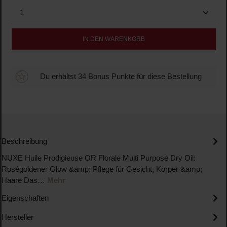
Produkt Anzahl: Gib den gewünschten Wert ein oder b
IN DEN WARENKORB
Du erhältst 34 Bonus Punkte für diese Bestellung
Beschreibung
NUXE Huile Prodigieuse OR Florale Multi Purpose Dry Oil:
Roségoldener Glow &amp; Pflege für Gesicht, Körper &amp;
Haare Das…
Mehr
Eigenschaften
Hersteller