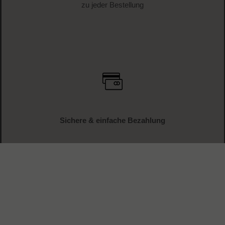
zu jeder Bestellung
Sichere & einfache Bezahlung