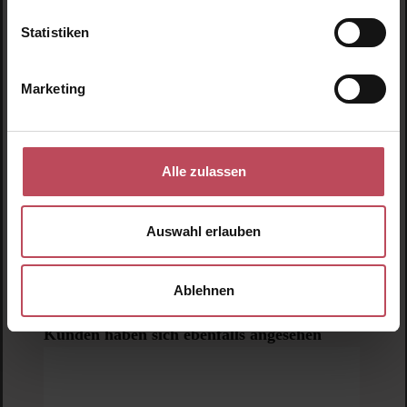
Statistiken
Marketing
Alle zulassen
Auswahl erlauben
Ablehnen
Look Beautiful Products
Blumen-Haarspange – Gelb