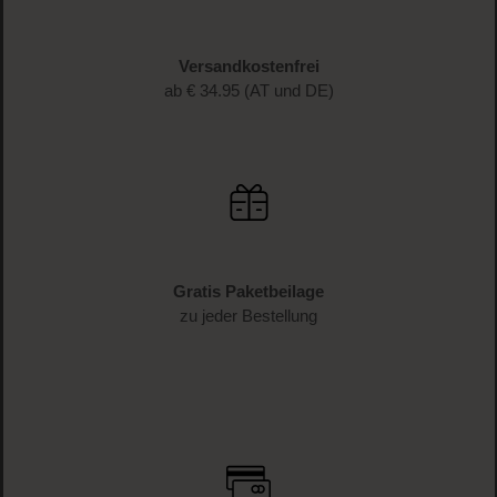
Schnelle Lieferung
1-3 Werktage Lieferzeit (AT und DE)
Versandkostenfrei
ab € 34.95 (AT und DE)