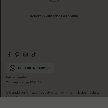
Gratis Paketbeilage
zu jeder Bestellung
Sichere & einfache Bezahlung