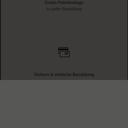
Gratis Paketbeilage
zu jeder Bestellung
Sichere & einfache Bezahlung