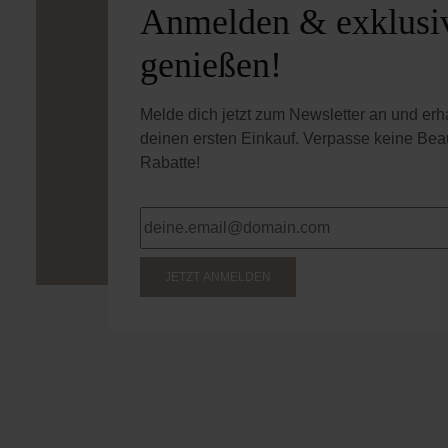
Anmelden & exklusiv
genießen!
Melde dich jetzt zum Newsletter an und er
deinen ersten Einkauf. Verpasse keine Bea
Rabatte!
JETZT ANMELDEN