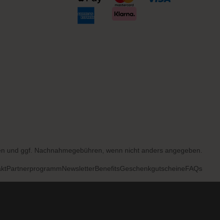
en
und ggf. Nachnahmegebühren, wenn nicht anders angegeben.
kt
Partnerprogramm
Newsletter
Benefits
Geschenkgutscheine
FAQs