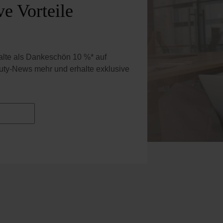
e Vorteile
halte als Dankeschön 10 %* auf
uty-News mehr und erhalte exklusive