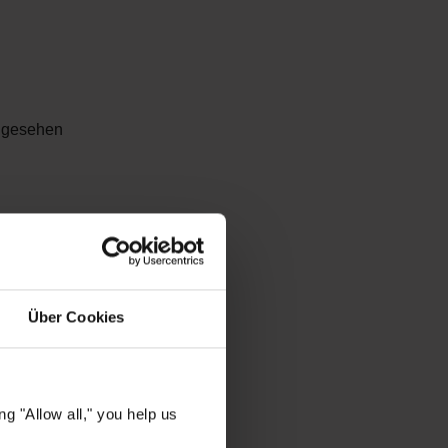
ngesehen
Über Cookies
g "Allow all," you help us