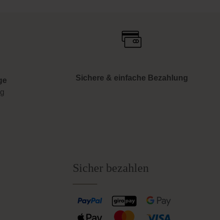
Sichere & einfache Bezahlung
ge
ng
Sicher bezahlen