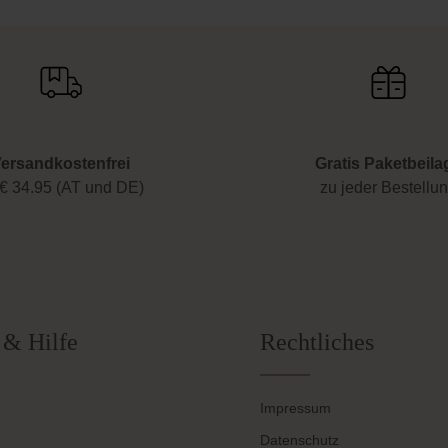
ersandkostenfrei
Gratis Paketbeila
€ 34.95 (AT und DE)
zu jeder Bestellu
 & Hilfe
Rechtliches
Impressum
Datenschutz