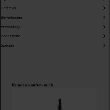
Hersteller
Bewertungen
Anwendung
Inhaltsstoffe
Specials
Produktgalerie überspringen
Kunden kauften auch