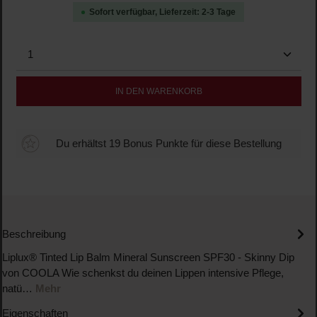
Sofort verfügbar, Lieferzeit: 2-3 Tage
Produkt Anzahl: Gib den gewünschten Wert ein oder b
IN DEN WARENKORB
Du erhältst 19 Bonus Punkte für diese Bestellung
Beschreibung
Liplux® Tinted Lip Balm Mineral Sunscreen SPF30 - Skinny Dip
von COOLA Wie schenkst du deinen Lippen intensive Pflege,
natü…
Mehr
Eigenschaften