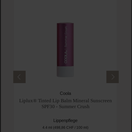
Lipl
Coola
Liplux® Tinted Lip Balm Mineral Sunscreen
SPF30 - Summer Crush
Lippenpflege
4.4 ml
(498,86 CHF / 100 ml)