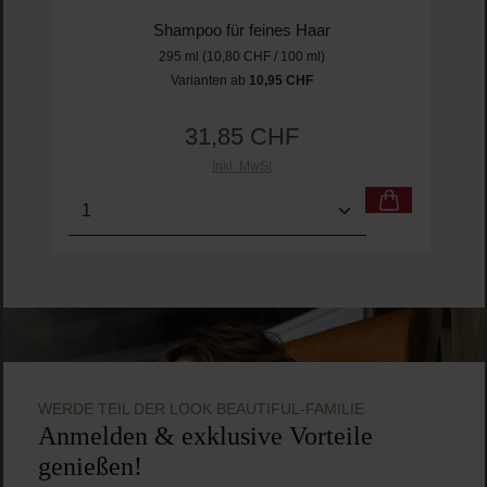
Durchschnittliche Bewertung von 5 von 5 
Innersense Organic Beauty
Pure Harmony Hairbath 295ml
Shampoo für feines Haar
295 ml
(10,80 CHF / 100 ml)
Varianten ab
10,95 CHF
Regulärer Preis:
31,85 CHF