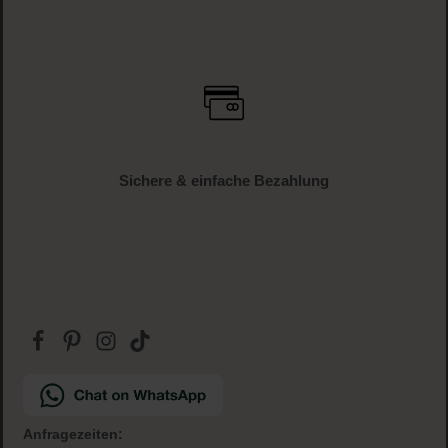
Versandkostenfrei
ab € 34.95 (AT und DE)
Gratis Paketbeilage
zu jeder Bestellung