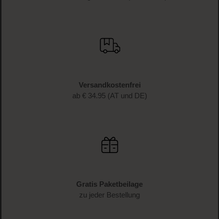
JETZT ANMELDEN
Schnelle Lieferung
1-3 Werktage Lieferzeit (AT und DE)