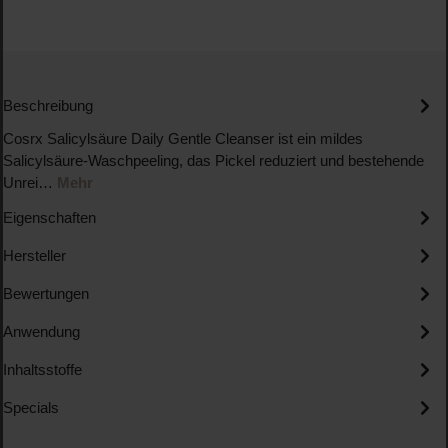
Beschreibung
Cosrx Salicylsäure Daily Gentle Cleanser ist ein mildes
Salicylsäure-Waschpeeling, das Pickel reduziert und bestehende
Unrei…
Mehr
Eigenschaften
Hersteller
Bewertungen
Anwendung
Inhaltsstoffe
Specials