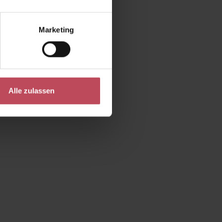
Marketing
Beautiful
utpflege
Alle zulassen