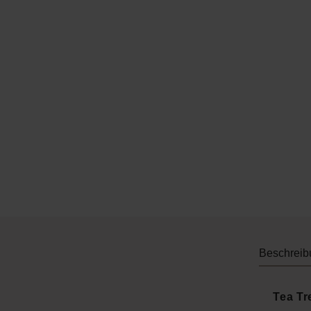
Beschreib
Tea Tr