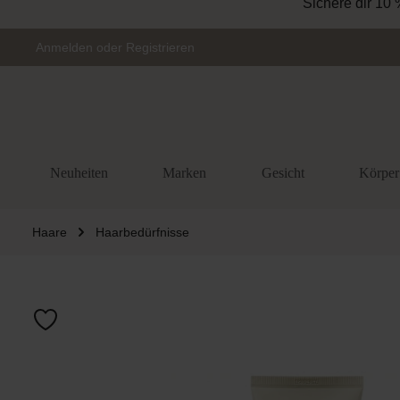
Sichere dir 10 
Zur Hauptnavigation springen
Anmelden
oder
Registrieren
Neuheiten
Marken
Gesicht
Körper
Haare
Haarbedürfnisse
Bildergalerie 