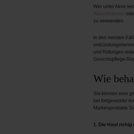
Wer unter Akne leid
Waschlotionen
ode
zu verwenden.
In den meisten Fäll
entzündungshemmen
und Rötungen redu
Gesichtspflege-Reg
Wie beha
Sie können eine geb
bei fortgesetzter
Markenprodukte Sie
1. Die Haut richig