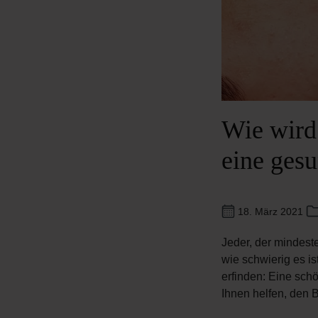
Wie wird
eine ges
18. März 2021
Jeder, der mindest
wie schwierig es is
erfinden: Eine sch
Ihnen helfen, den 