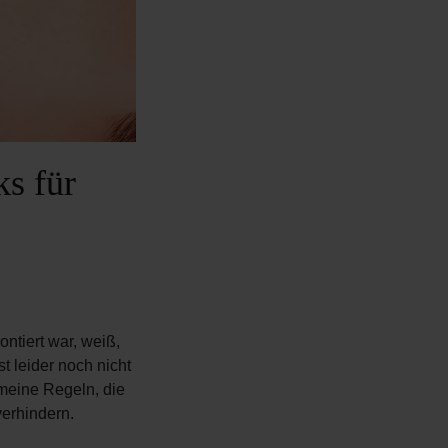
s für
ntiert war, weiß,
t leider noch nicht
emeine Regeln, die
erhindern.