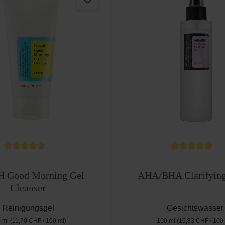
rnen
Durchschnittliche Bewertung von 5 von 5 Sternen
Durchschnittli
H Good Morning Gel
AHA/BHA Clarifying
Cleanser
Reinigungsgel
Gesichtswasser
 ml
(11,70 CHF / 100 ml)
150 ml
(16,83 CHF / 100 