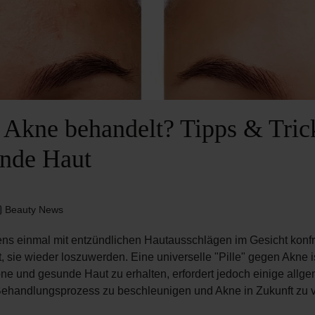
 Akne behandelt? Tipps & Trick
unde Haut
Beauty News
ens einmal mit entzündlichen Hautausschlägen im Gesicht konfro
t, sie wieder loszuwerden. Eine universelle "Pille" gegen Akne is
öne und gesunde Haut zu erhalten, erfordert jedoch einige allg
Behandlungsprozess zu beschleunigen und Akne in Zukunft zu v