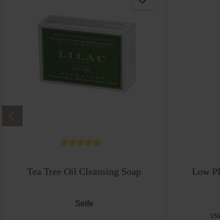
Durchschnittliche Bewertung von 5 von 5 Ste
Tea Tree Oil Cleansing Soap
Low P
Seife
150