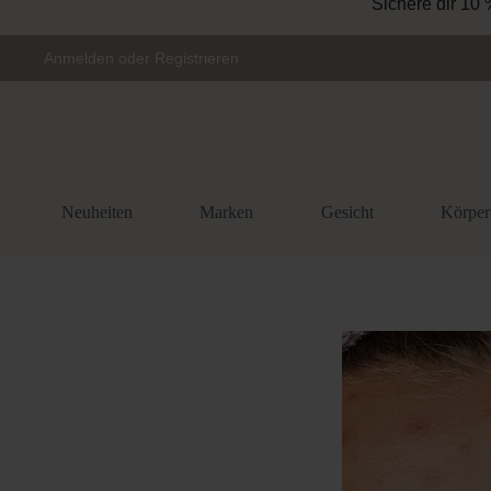
Sichere dir 10 
Zur Hauptnavigation springen
Anmelden
oder
Registrieren
Neuheiten
Marken
Gesicht
Körper