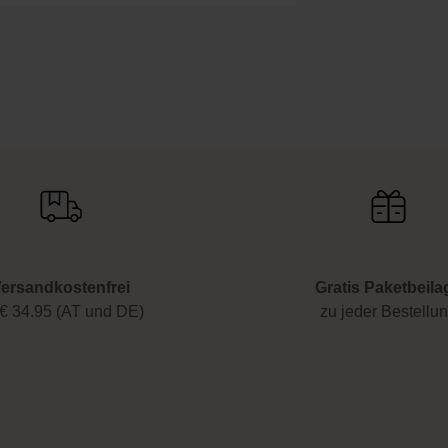
ersandkostenfrei
Gratis Paketbeila
€ 34.95 (AT und DE)
zu jeder Bestellu