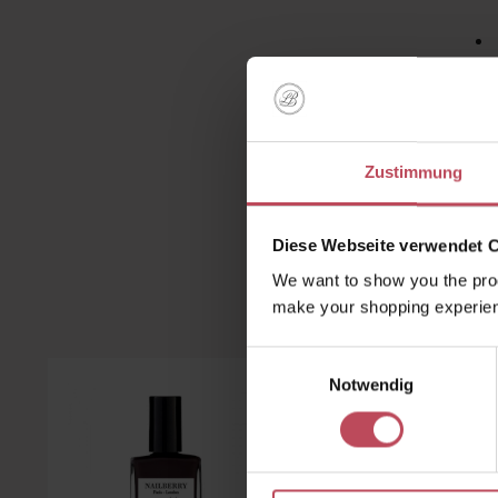
Zustimmung
Diese Webseite verwendet 
We want to show you the prod
Kunden 
make your shopping experien
Einwilligungsauswahl
Produktgalerie überspringen
Notwendig