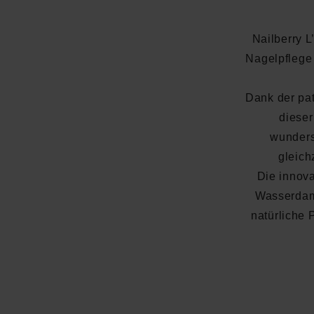
Nailberry 
Nagelpflege 
Dank der pat
dieser
wunders
gleich
Die innova
Wasserdamp
natürliche 