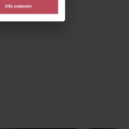
Alle zulassen
um die Anzahl zu erhöhen oder zu reduzie