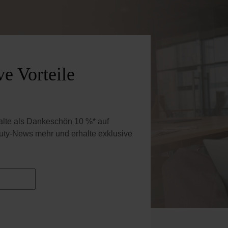
e Vorteile
halte als Dankeschön 10 %* auf
uty-News mehr und erhalte exklusive