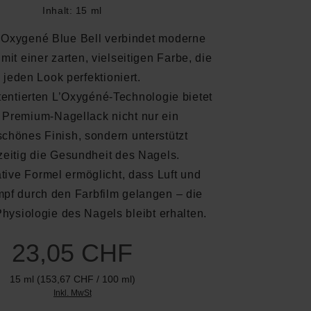
Inhalt:
15 ml
L’Oxygené Blue Bell verbindet moderne
mit einer zarten, vielseitigen Farbe, die
jeden Look perfektioniert.
entierten L’Oxygéné-Technologie bietet
 Premium-Nagellack nicht nur ein
chönes Finish, sondern unterstützt
zeitig die Gesundheit des Nagels.
tive Formel ermöglicht, dass Luft und
f durch den Farbfilm gelangen – die
Physiologie des Nagels bleibt erhalten.
23,05 CHF
15 ml
(153,67 CHF / 100 ml)
Inkl. MwSt