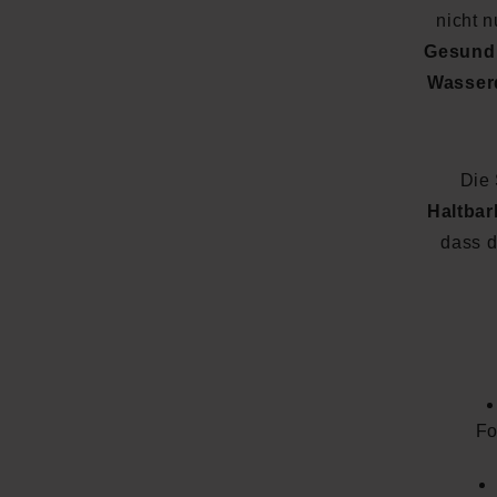
nicht n
Gesundh
Wasser
Die 
Haltbar
dass d
Fo