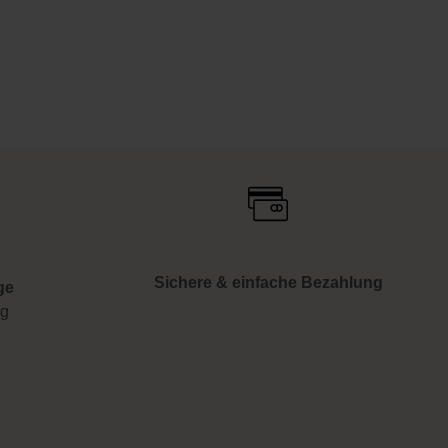
Sichere & einfache Bezahlung
ge
ng