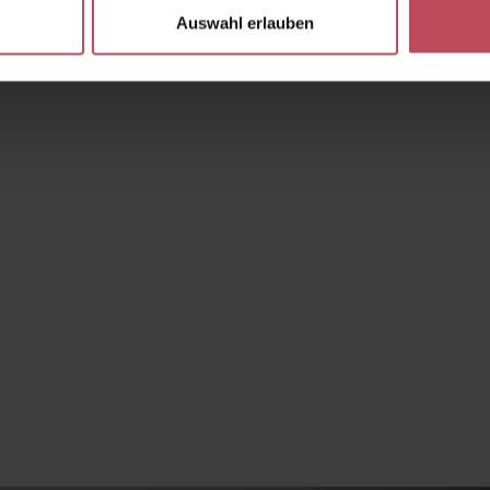
Auswahl erlauben
 Wert ein oder benutze die Schaltflächen 