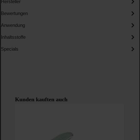
Hersteller
Bewertungen
Anwendung
Inhaltsstoffe
Specials
Produktgalerie überspringen
Kunden kauften auch