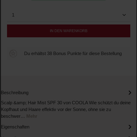
Produkt Anzahl: Gib den gewünschten Wert ein oder b
IN DEN WARENKORB
Du erhältst 38 Bonus Punkte für diese Bestellung
Beschreibung
Scalp &amp; Hair Mist SPF 30 von COOLA Wie schützt du deine
Kopfhaut und Haare effektiv vor der Sonne, ohne sie zu
beschwer…
Mehr
Eigenschaften