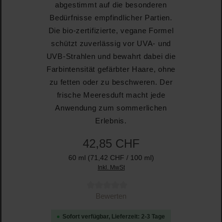
abgestimmt auf die besonderen
Bedürfnisse empfindlicher Partien.
Die bio-zertifizierte, vegane Formel
schützt zuverlässig vor UVA- und
UVB-Strahlen und bewahrt dabei die
Farbintensität gefärbter Haare, ohne
zu fetten oder zu beschweren. Der
frische Meeresduft macht jede
Anwendung zum sommerlichen
Erlebnis.
42,85 CHF
60 ml
(71,42 CHF / 100 ml)
Inkl. MwSt
Durchschnittliche Bewertung von 0 von 5 Sternen
Bewerten
Sofort verfügbar, Lieferzeit: 2-3 Tage