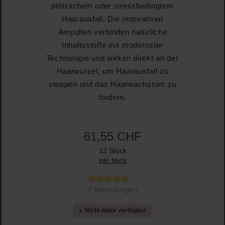
plötzlichem oder stressbedingtem
Haarausfall. Die innovativen
Ampullen verbinden natürliche
Inhaltsstoffe mit modernster
Technologie und wirken direkt an der
Haarwurzel, um Haarausfall zu
stoppen und das Haarwachstum zu
fördern.
61,55 CHF
12 Stück
Inkl. MwSt
Durchschnittliche Bewertung von 5 von 5 Sternen
2 Bewertungen
Nicht mehr verfügbar