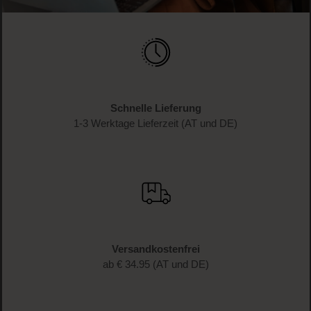
Anmelden & exklusive Vorteile
genießen!
Melde dich jetzt zum Newsletter an und erhalte als
Dankeschön 10 %* auf deinen ersten Einkauf. Verpasse
keine Beauty-News mehr und erhalte exklusive Rabatte!
JETZT ANMELDEN