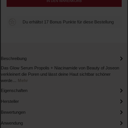
IN DEN WARENKORB
Du erhältst 17 Bonus Punkte für diese Bestellung
Beschreibung
Das Glow Serum Propolis + Niacinamide von Beauty of Joseon
verkleinert die Poren und lässt deine Haut sichtbar schöner
werde…
Mehr
Eigenschaften
Hersteller
Bewertungen
Anwendung