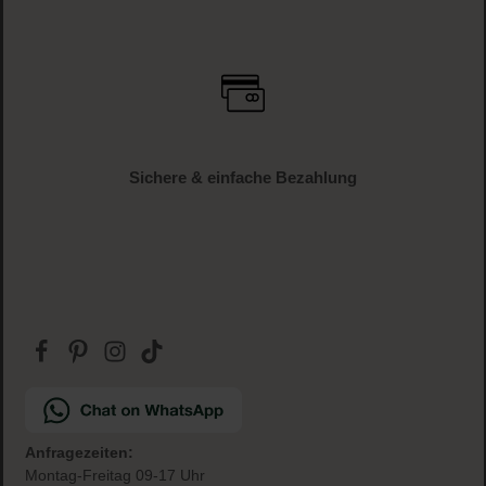
Versandkostenfrei
ab € 34.95 (AT und DE)
Gratis Paketbeilage
zu jeder Bestellung