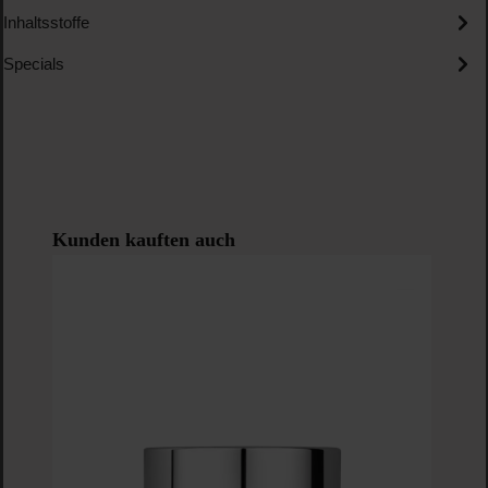
Inhaltsstoffe
Specials
Produktgalerie überspringen
Kunden kauften auch