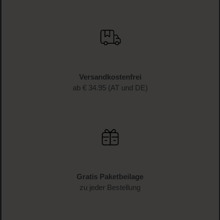
JETZT ANMELDEN
Schnelle Lieferung
1-3 Werktage Lieferzeit (AT und DE)