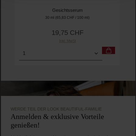
Beauty of Joseon
Glow Deep Serum Rice + Arbutin
Gesichtsserum
30 ml
(65,83 CHF / 100 ml)