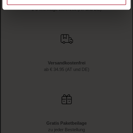
Schnelle Lieferung
1-3 Werktage Lieferzeit (AT und DE)
Versandkostenfrei
ab € 34.95 (AT und DE)
Gratis Paketbeilage
zu jeder Bestellung