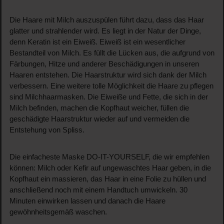
Die Haare mit Milch auszuspülen führt dazu, dass das Haar
glatter und strahlender wird. Es liegt in der Natur der Dinge,
denn Keratin ist ein Eiweiß. Eiweiß ist ein wesentlicher
Bestandteil von Milch. Es füllt die Lücken aus, die aufgrund von
Färbungen, Hitze und anderer Beschädigungen in unseren
Haaren entstehen. Die Haarstruktur wird sich dank der Milch
verbessern. Eine weitere tolle Möglichkeit die Haare zu pflegen
sind Milchhaarmasken. Die Eiweiße und Fette, die sich in der
Milch befinden, machen die Kopfhaut weicher, füllen die
geschädigte Haarstruktur wieder auf und vermeiden die
Entstehung von Spliss.
Die einfacheste Maske DO-IT-YOURSELF, die wir empfehlen
können: Milch oder Kefir auf ungewaschtes Haar geben, in die
Kopfhaut ein massieren, das Haar in eine Folie zu hüllen und
anschließend noch mit einem Handtuch umwickeln. 30
Minuten einwirken lassen und danach die Haare
gewöhnheitsgemäß waschen.