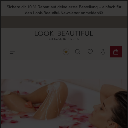
Sichere dir 10 % Rabatt auf deine erste Bestellung – einfach für
halt springen
den Look-Beautiful-Newsletter anmelden🎁
Du hast 0 Produkte
Warenk