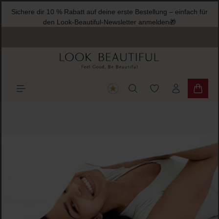
Sichere dir 10 % Rabatt auf deine erste Bestellung – einfach für
halt springen
den Look-Beautiful-Newsletter anmelden🎁
Du hast 0 Produkte
Warenk