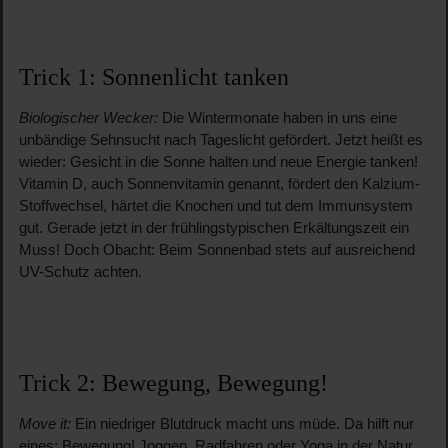
Trick 1: Sonnenlicht tanken
Biologischer Wecker:
Die Wintermonate haben in uns eine
unbändige Sehnsucht nach Tageslicht gefördert. Jetzt heißt es
wieder: Gesicht in die Sonne halten und neue Energie tanken!
Vitamin D, auch Sonnenvitamin genannt, fördert den Kalzium-
Stoffwechsel, härtet die Knochen und tut dem Immunsystem
gut. Gerade jetzt in der frühlingstypischen Erkältungszeit ein
Muss! Doch Obacht: Beim Sonnenbad stets auf ausreichend
UV-Schutz achten.
Trick 2: Bewegung, Bewegung!
Move it:
Ein niedriger Blutdruck macht uns müde. Da hilft nur
eines: Bewegung! Joggen, Radfahren oder Yoga in der Natur