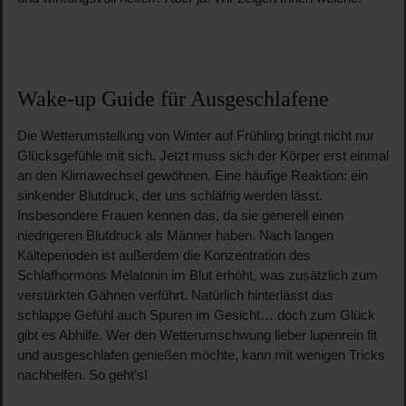
Wake-up Guide für Ausgeschlafene
Die Wetterumstellung von Winter auf Frühling bringt nicht nur
Glücksgefühle mit sich. Jetzt muss sich der Körper erst einmal
an den Klimawechsel gewöhnen. Eine häufige Reaktion: ein
sinkender Blutdruck, der uns schläfrig werden lässt.
Insbesondere Frauen kennen das, da sie generell einen
niedrigeren Blutdruck als Männer haben. Nach langen
Kälteperioden ist außerdem die Konzentration des
Schlafhormons Melatonin im Blut erhöht, was zusätzlich zum
verstärkten Gähnen verführt. Natürlich hinterlässt das
schlappe Gefühl auch Spuren im Gesicht… doch zum Glück
gibt es Abhilfe. Wer den Wetterumschwung lieber lupenrein fit
und ausgeschlafen genießen möchte, kann mit wenigen Tricks
nachhelfen. So geht’s!