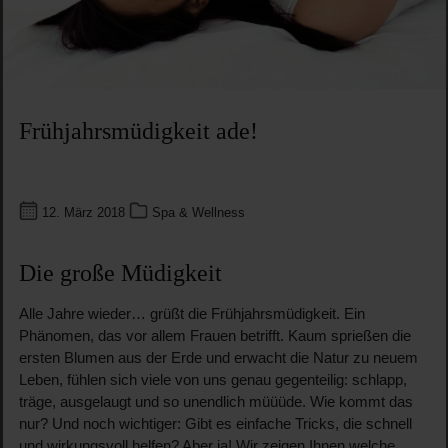
Frühjahrsmüdigkeit ade!
12. März 2018
Spa & Wellness
Die große Müdigkeit
Alle Jahre wieder… grüßt die Frühjahrsmüdigkeit. Ein
Phänomen, das vor allem Frauen betrifft. Kaum sprießen die
ersten Blumen aus der Erde und erwacht die Natur zu neuem
Leben, fühlen sich viele von uns genau gegenteilig: schlapp,
träge, ausgelaugt und so unendlich müüüde. Wie kommt das
nur? Und noch wichtiger: Gibt es einfache Tricks, die schnell
und wirkungsvoll helfen? Aber ja! Wir zeigen Ihnen welche.