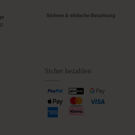
Sichere & einfache Bezahlung
ge
ng
Sicher bezahlen