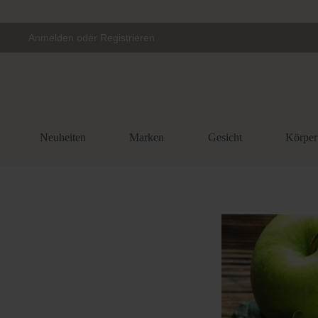
Zur Hauptnavigation springen
Anmelden
oder
Registrieren
Neuheiten
Marken
Gesicht
Körper