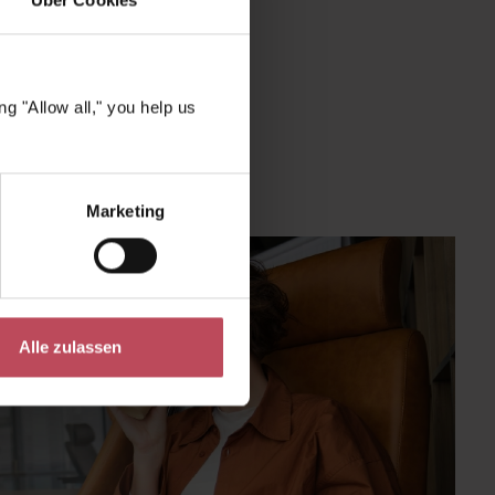
Über Cookies
g "Allow all," you help us
Marketing
Alle zulassen