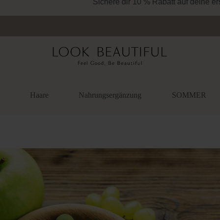
Kostenloser Versand ab 34.95€ (DE und AT)
Haare
Nahrungsergänzung
SOMMER