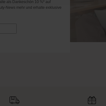
halte als Dankeschön 10 %* auf
uty-News mehr und erhalte exklusive